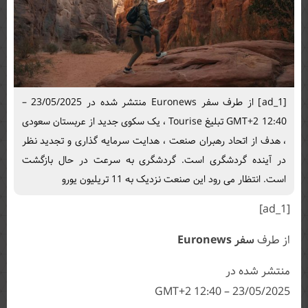
[ad_1] از طرف سفر Euronews منتشر شده در 23/05/2025 –
12:40 GMT+2 تبلیغ Tourise ، یک سکوی جدید از عربستان سعودی
، هدف از اتحاد رهبران صنعت ، هدایت سرمایه گذاری و تجدید نظر
در آینده گردشگری است. گردشگری به سرعت در حال بازگشت
است. انتظار می رود این صنعت نزدیک به 11 تریلیون یورو
[ad_1]
از طرف
سفر Euronews
منتشر شده در
23/05/2025 – 12:40 GMT+2