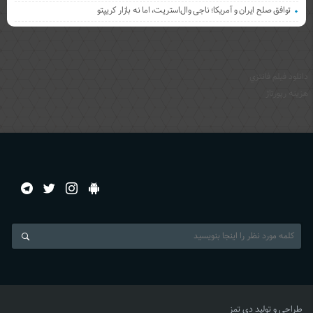
توافق صلح ایران و آمریکا؛ ناجی وال‌استریت، اما نه بازار کریپتو
دانلود فيلم فانتزي
هزینه رپورتاژ
طراحی و تولید
دی تمز