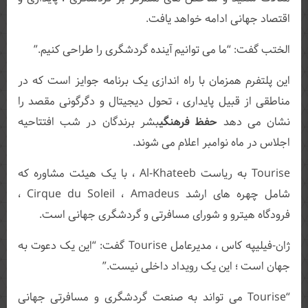
اقتصاد جهانی ادامه خواهد یافت.
الختب گفت: “ما می توانیم آینده گردشگری را طراحی کنیم.”
این پلتفرم همزمان با راه اندازی یک برنامه جوایز است که در
مناطقی از قبیل پایداری ، تحول دیجیتال و دگرگونی مقصد را
نشان می دهد
حفظ فرهنگی
بشر برندگان در شب افتتاحیه
اجلاس در ماه نوامبر اعلام می شوند.
Tourise به ریاست Al-Khateeb ، با یک هیئت مشاوره که
شامل چهره های ارشد Cirque du Soleil ، Amadeus ،
فرودگاه هیترو و شورای مسافرتی و گردشگری جهانی است.
ژان-فیلیپه کاس ، مدیرعامل Tourise گفت: “این یک دعوت به
جهان است ؛ این یک رویداد داخلی نیست.”
“Tourise می تواند به صنعت گردشگری و مسافرتی جهانی