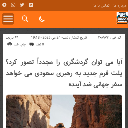
درباره ما
تماس با ما
کد خبر : 208973
94 بازدید
تاریخ انتشار : شنبه 24 می 2025 - 19:18
0 نظر
چاپ خبر
آیا می توان گردشگری را مجدداً تصور کرد؟
پلت فرم جدید به رهبری سعودی می خواهد
سفر جهانی ضد آینده