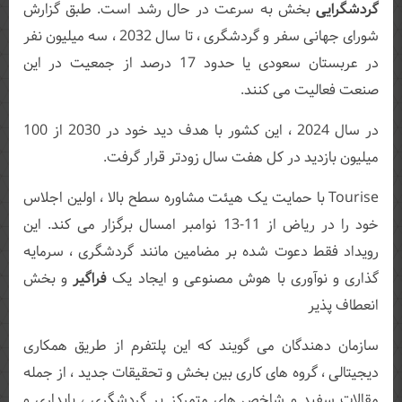
گردشگرایی
بخش به سرعت در حال رشد است. طبق گزارش
شورای جهانی سفر و گردشگری ، تا سال 2032 ، سه میلیون نفر
در عربستان سعودی یا حدود 17 درصد از جمعیت در این
صنعت فعالیت می کنند.
در سال 2024 ، این کشور با هدف دید خود در 2030 از 100
میلیون بازدید در کل هفت سال زودتر قرار گرفت.
Tourise با حمایت یک هیئت مشاوره سطح بالا ، اولین اجلاس
خود را در ریاض از 11-13 نوامبر امسال برگزار می کند. این
رویداد فقط دعوت شده بر مضامین مانند گردشگری ، سرمایه
گذاری و نوآوری با هوش مصنوعی و ایجاد یک
فراگیر
و بخش
انعطاف پذیر
سازمان دهندگان می گویند که این پلتفرم از طریق همکاری
دیجیتالی ، گروه های کاری بین بخش و تحقیقات جدید ، از جمله
مقالات سفید و شاخص های متمرکز بر گردشگری ، پایداری و