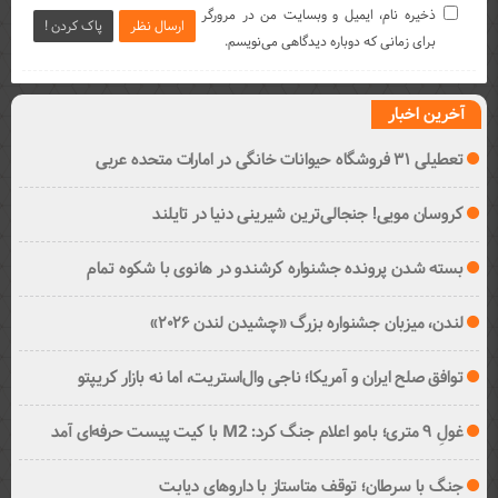
ذخیره نام، ایمیل و وبسایت من در مرورگر
ارسال نظر
پاک کردن !
برای زمانی که دوباره دیدگاهی می‌نویسم.
آخرین اخبار
تعطیلی ۳۱ فروشگاه حیوانات خانگی در امارات متحده عربی
کروسان مویی! جنجالی‌ترین شیرینی دنیا در تایلند
بسته شدن پرونده جشنواره کرشندو در هانوی با شکوه تمام
لندن، میزبان جشنواره بزرگ «چشیدن لندن ۲۰۲۶»
توافق صلح ایران و آمریکا؛ ناجی وال‌استریت، اما نه بازار کریپتو
غولِ ۹ متری؛ بامو اعلام جنگ کرد: M2 با کیت پیست حرفه‌ای آمد
جنگ با سرطان؛ توقف متاستاز با داروهای دیابت