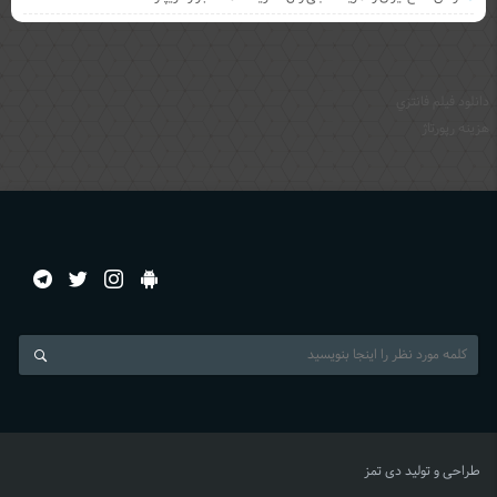
دانلود فيلم فانتزي
هزینه رپورتاژ
طراحی و تولید
دی تمز