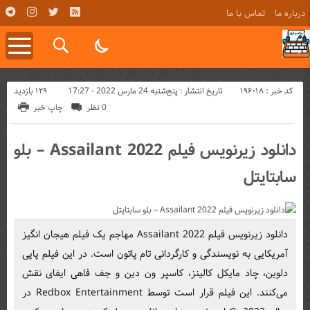
درباره ما
تماس با ما
کد خبر : 196018
129 بازدید
تاریخ انتشار : پنج‌شنبه 24 مارس 2022 - 17:27
0 نظر
چاپ خبر
دانلود زیرنویس فیلم Assailant 2022 – بلو
سابتايتل
دانلود زیرنویس فیلم Assailant 2022 مهاجم یک فیلم هیجان انگیز
آمریکایی به نویسندگی و کارگردانی تام پاتون است. در این فیلم پاپی
دلوین، چاد مایکل کالینز، کاسپر ون دین و جف فاهی ایفای نقش
می‌کنند. این فیلم قرار است توسط Redbox Entertainment در